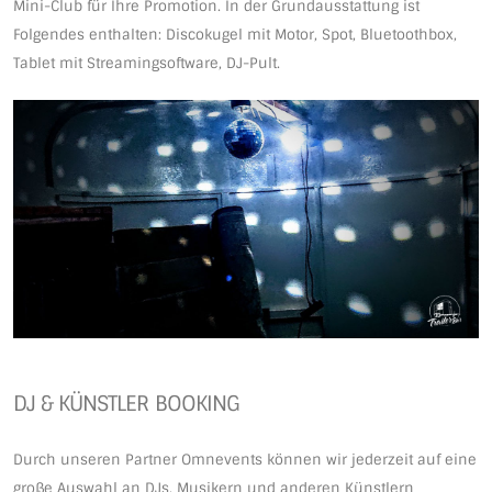
Mini-Club für Ihre Promotion. In der Grundausstattung ist
Folgendes enthalten: Discokugel mit Motor, Spot, Bluetoothbox,
Tablet mit Streamingsoftware, DJ-Pult.
DJ & KÜNSTLER BOOKING
Durch unseren Partner Omnevents können wir jederzeit auf eine
große Auswahl an DJs, Musikern und anderen Künstlern